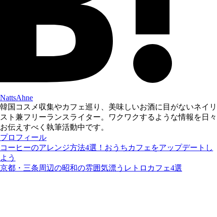
NattsAhne
韓国コスメ収集やカフェ巡り、美味しいお酒に目がないネイリ
スト兼フリーランスライター。ワクワクするような情報を日々
お伝えすべく執筆活動中です。
プロフィール
コーヒーのアレンジ方法4選！おうちカフェをアップデートし
よう
京都・三条周辺の昭和の雰囲気漂うレトロカフェ4選