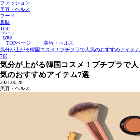
ファッション
美容・ヘルス
フード
趣味
TOP
［テュット］
tyttö
TOPページ
美容・ヘルス
気分が上がる韓国コスメ！プチプラで人気のおすすめアイテム
7選
気分が上がる韓国コスメ！プチプラで人
気のおすすめアイテム7選
2021.06.28
美容・ヘルス