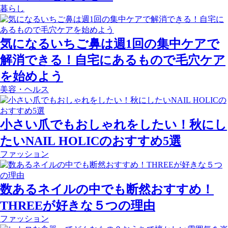
暮らし
気になるいちご鼻は週1回の集中ケアで
解消できる！自宅にあるもので毛穴ケア
を始めよう
美容・ヘルス
小さい爪でもおしゃれをしたい！秋にし
たいNAIL HOLICのおすすめ5選
ファッション
数あるネイルの中でも断然おすすめ！
THREEが好きな５つの理由
ファッション