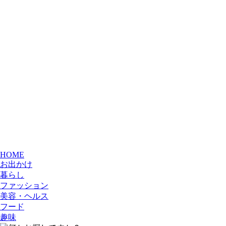
HOME
お出かけ
暮らし
ファッション
美容・ヘルス
フード
趣味