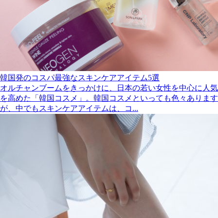
韓国発のコスパ最強なスキンケアアイテム5選
オルチャンブームをきっかけに、日本の若い女性を中心に人気
を高めた「韓国コスメ」。韓国コスメといっても色々あります
が、中でもスキンケアアイテムは、コ...