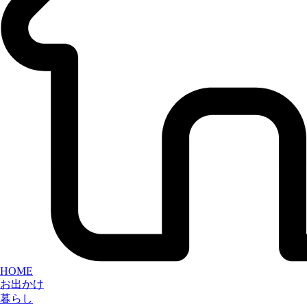
HOME
お出かけ
暮らし