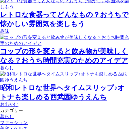
レトロな食器ってどんなもの？おうちで
懐かしい雰囲気を楽しもう
趣味
コップの形を変えると飲み物が美味しく
なる？おうち時間充実のためのアイデア
暮らし
昭和レトロな世界へタイムスリップ♪オ
トナも楽しめる西武園ゆうえんち
お出かけ
カテゴリー
暮らし
ファッション
美容・ヘルス