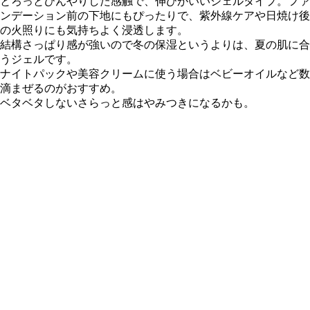
とろっとひんやりした感触で、伸びがいいジェルタイプ。
ファ
ンデーション前の下地
にもぴったりで、紫外線ケアや日焼け後
の火照りにも気持ちよく浸透します。
結構さっぱり感が強いので冬の保湿というよりは、
夏の肌に合
うジェル
です。
ナイトパックや美容クリームに使う場合はベビーオイルなど数
滴まぜるのがおすすめ。
ベタベタしないさらっと感はやみつきになるかも。