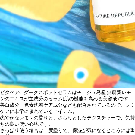
ビタペアC ダークスポットセラム
はチェジュ島産 無農薬レモ
ンのエキスが主成分のセラム(肌の機能を高める美容液)です。
美白成分、色素沈着ケア成分
なども配合されているので、シミ
ケアに非常に優れているアイテム。
爽やかなレモンの香りと、さらりとしたテクスチャーで、気持
ちの良い使い心地です。
さっぱり使う場合は一度塗りで、保湿が気になるところには重