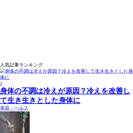
人気記事ランキング
1
身体の不調は冷えが原因？冷えを改善し
て生き生きとした身体に
美容・ヘルス