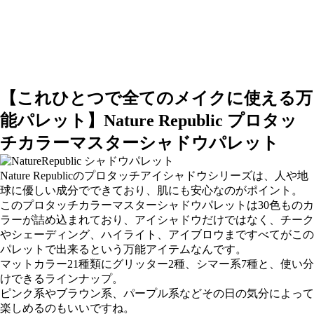
【これひとつで全てのメイクに使える万
能パレット】Nature Republic プロタッ
チカラーマスターシャドウパレット
Nature Republicのプロタッチアイシャドウシリーズ
は、人や地
球に優しい成分でできており、肌にも安心なのがポイント。
このプロタッチカラーマスターシャドウパレットは
30色ものカ
ラー
が詰め込まれており、アイシャドウだけではなく、チーク
やシェーディング、ハイライト、アイブロウまですべてがこの
パレットで出来るという万能アイテムなんです。
マットカラー21種類にグリッター2種、シマー系7種と、使い分
けできるラインナップ。
ピンク系やブラウン系、パープル系などその日の気分によって
楽しめるのもいいですね。