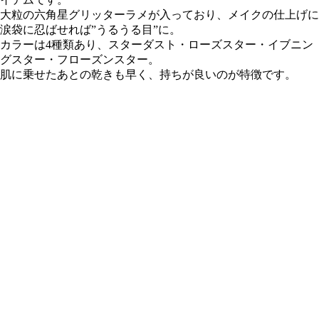
大粒の
六角星グリッターラメ
が入っており、メイクの仕上げに
涙袋に忍ばせれば”うるうる目”に。
カラーは4種類あり、スターダスト・ローズスター・イブニン
グスター・フローズンスター。
肌に乗せたあとの乾きも早く、持ちが良いのが特徴です。