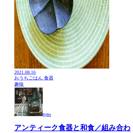
2021.08.16
おうちごはん 食器
趣味
tytto
アンティーク食器と和食／組み合わ