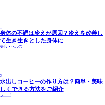
1
身体の不調は冷えが原因？冷えを改善し
て生き生きとした身体に
美容・ヘルス
2
水出しコーヒーの作り方は？簡単・美味
しくできる方法をご紹介
フード