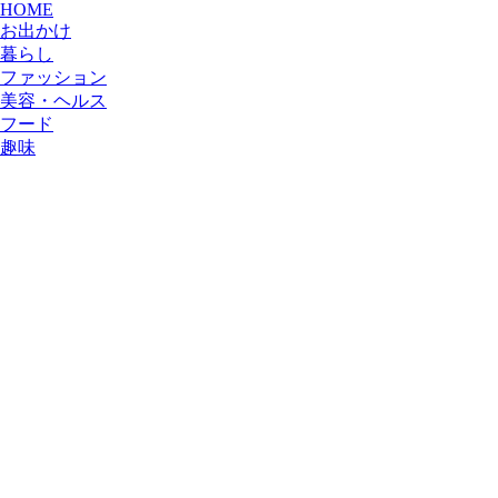
HOME
お出かけ
暮らし
ファッション
美容・ヘルス
フード
趣味