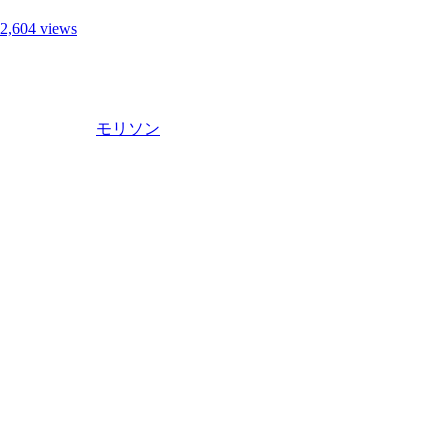
2,604 views
モリソン