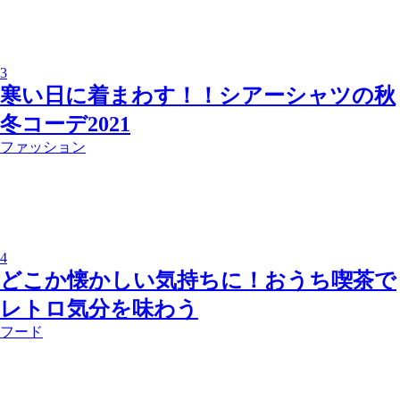
3
寒い日に着まわす！！シアーシャツの秋
冬コーデ2021
ファッション
4
どこか懐かしい気持ちに！おうち喫茶で
レトロ気分を味わう
フード