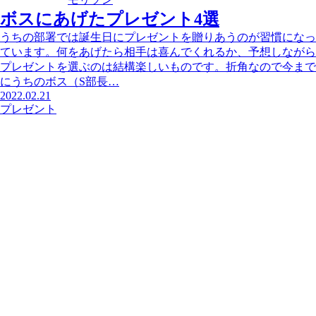
ボスにあげたプレゼント4選
うちの部署では誕生日にプレゼントを贈りあうのが習慣になっ
ています。何をあげたら相手は喜んでくれるか、予想しながら
プレゼントを選ぶのは結構楽しいものです。折角なので今まで
にうちのボス（S部長…
2022.02.21
プレゼント