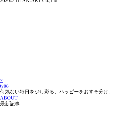
2020© TITAN-ART Co.,Ltd
×
tyttö
何気ない毎日を少し彩る、ハッピーをおすそ分け。
ABOUT
最新記事