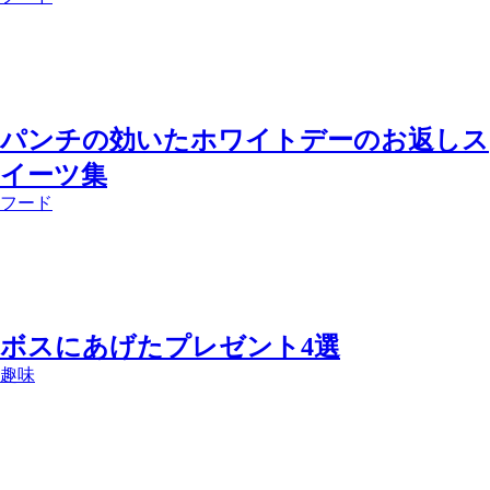
パンチの効いたホワイトデーのお返しス
イーツ集
フード
ボスにあげたプレゼント4選
趣味