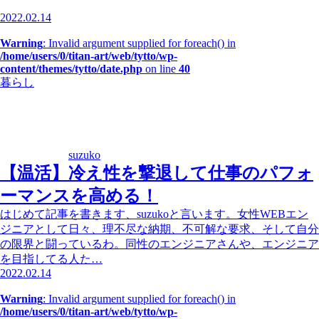
2022.02.14
Warning
: Invalid argument supplied for foreach() in
/home/users/0/titan-art/web/tytto/wp-
content/themes/tytto/date.php
on line
40
暮らし
suzuko
【温活】冷え性を撃退して仕事のパフォ
ーマンスを高める！
はじめて記事を書きます、suzukoと言います。女性WEBエン
ジニアとして日々、理不尽な納期、不可解な要求、そして自分
の限界と闘っているわ。同性のエンジニアさんや、エンジニア
を目指してる人た…
2022.02.14
Warning
: Invalid argument supplied for foreach() in
/home/users/0/titan-art/web/tytto/wp-