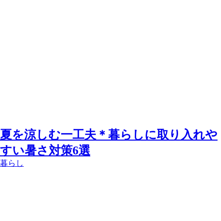
夏を涼しむ一工夫＊暮らしに取り入れや
すい暑さ対策6選
暮らし