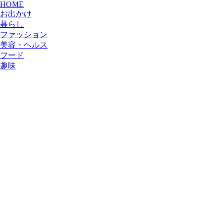
HOME
お出かけ
暮らし
ファッション
美容・ヘルス
フード
趣味