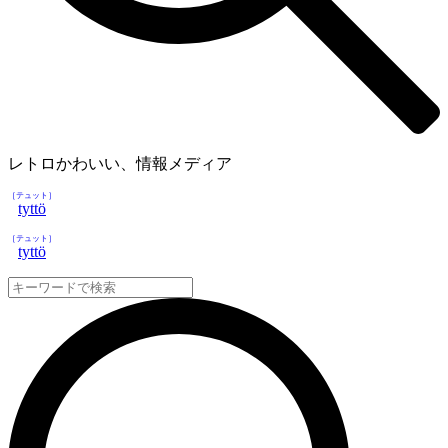
レトロかわいい、情報メディア
［テュット］
tyttö
［テュット］
tyttö