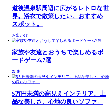
道後温泉駅周辺に広がるレトロな世
界。浴衣で散策したい、おすすめ
スポット。
お出かけ
家族や友達とおうちで楽しめるボ
ードゲーム7選
趣味
5万円未満の高見えインテリア。上
品な美しさ、心地の良いソファ。