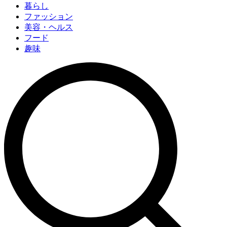
暮らし
ファッション
美容・ヘルス
フード
趣味