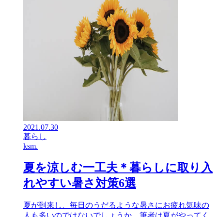
2021.07.30
暮らし
ksm.
夏を涼しむ一工夫＊暮らしに取り入
れやすい暑さ対策6選
夏が到来し、毎日のうだるような暑さにお疲れ気味の
人も多いのではないでしょうか。筆者は夏がやってく