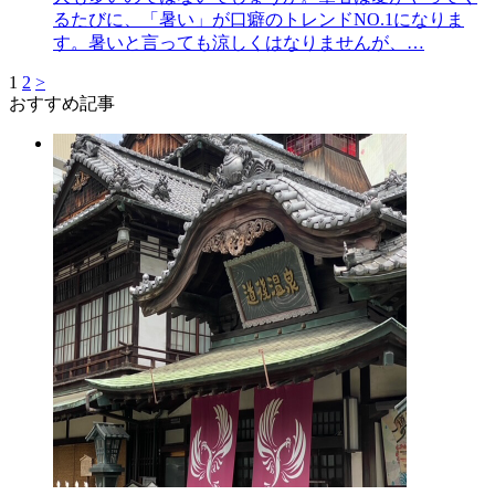
るたびに、「暑い」が口癖のトレンドNO.1になりま
す。暑いと言っても涼しくはなりませんが、…
1
2
>
おすすめ記事