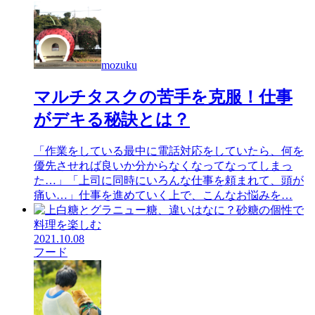
mozuku
マルチタスクの苦手を克服！仕事
がデキる秘訣とは？
「作業をしている最中に電話対応をしていたら、何を
優先させれば良いか分からなくなってなってしまっ
た…」「上司に同時にいろんな仕事を頼まれて、頭が
痛い…」仕事を進めていく上で、こんなお悩みを…
2021.10.08
フード