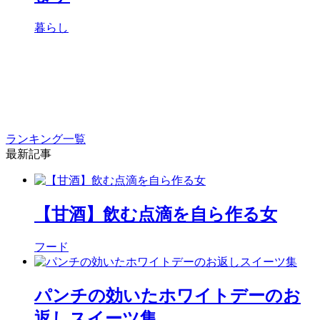
暮らし
ランキング一覧
最新記事
【甘酒】飲む点滴を自ら作る女
フード
パンチの効いたホワイトデーのお
返しスイーツ集