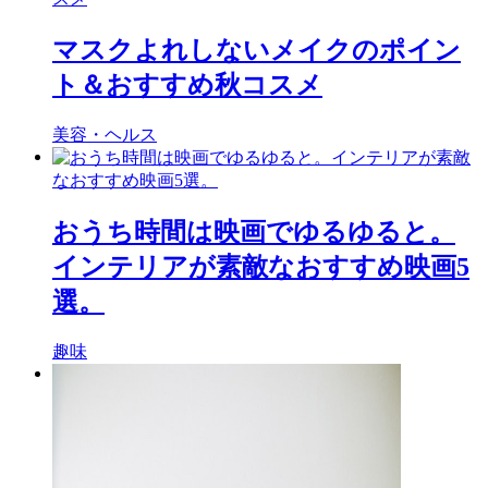
マスクよれしないメイクのポイン
ト＆おすすめ秋コスメ
美容・ヘルス
おうち時間は映画でゆるゆると。
インテリアが素敵なおすすめ映画5
選。
趣味