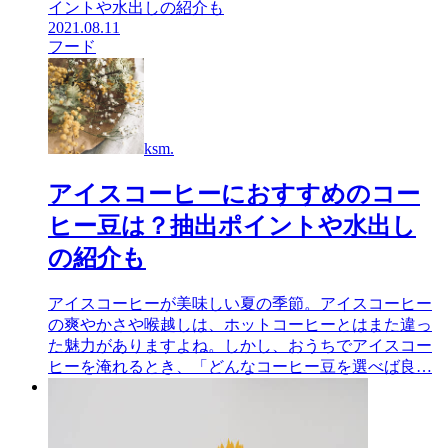
2021.08.11
フード
ksm.
アイスコーヒーにおすすめのコー
ヒー豆は？抽出ポイントや水出し
の紹介も
アイスコーヒーが美味しい夏の季節。アイスコーヒー
の爽やかさや喉越しは、ホットコーヒーとはまた違っ
た魅力がありますよね。しかし、おうちでアイスコー
ヒーを淹れるとき、「どんなコーヒー豆を選べば良…