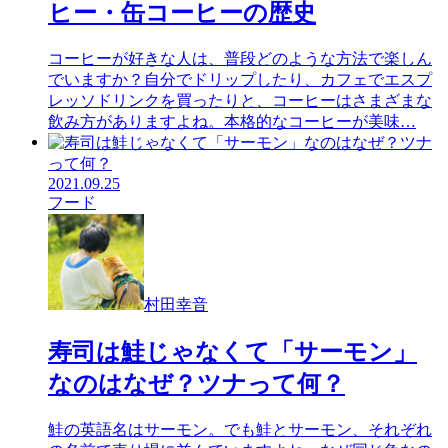
ヒー・缶コーヒーの歴史
コーヒーが好きな人は、普段どのような方法で楽しん
でいますか？自分でドリップしたり、カフェでエスプ
レッソドリンクを買ったりと、コーヒーはさまざまな
飲み方がありますよね。本格的なコーヒーが美味…
2021.09.25
フード
村田幸音
寿司は鮭じゃなくて「サーモン」
なのはなぜ？ツナって何？
鮭の英語名はサーモン。でも鮭とサーモン、それぞれ