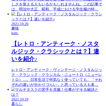
しさを覚える人もいるかもしれませんね。この記事で
は、明治や大正、昭和、平成における学生服の特…
2021.10.26
趣味
ksm.
【レトロ・アンティーク・ノスタ
ルジック・クラシックとは？】違
いを紹介♪
レトロ・アンティーク・ヴィンテージ・ノスタルジッ
ク・クラシック・クラシカル・ニュートロ（ニューレ
トロ）…。日常生活で何気なく使っていても、「それ
ぞれの違いが分かりづらい」と思っている人も多…
2021.10.19
暮らし