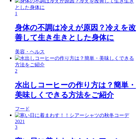
1
身体の不調は冷えが原因？冷えを改
善して生き生きとした身体に
美容・ヘルス
2
水出しコーヒーの作り方は？簡単・
美味しくできる方法をご紹介
フード
3