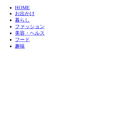
HOME
お出かけ
暮らし
ファッション
美容・ヘルス
フード
趣味