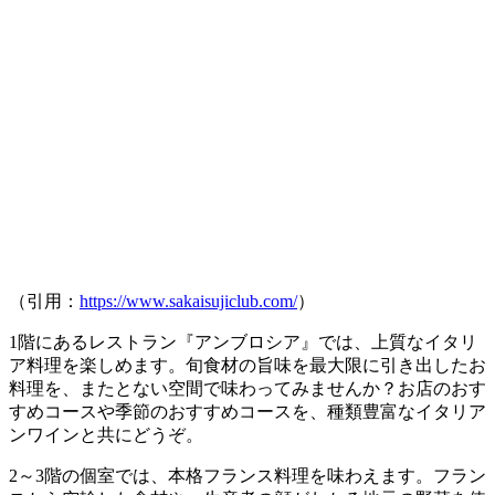
（引用：
https://www.sakaisujiclub.com/
）
1階にあるレストラン『
アンブロシア
』では、
上質なイタリ
ア料理
を楽しめます。旬食材の旨味を最大限に引き出したお
料理を、またとない空間で味わってみませんか？お店のおす
すめコースや季節のおすすめコースを、種類豊富なイタリア
ンワインと共にどうぞ。
2～3階の個室では、
本格フランス料理
を味わえます。フラン