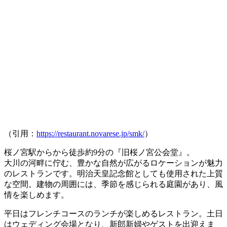
（引用：
https://restaurant.novarese.jp/smk/
）
桜ノ宮駅からから徒歩約9分の『
旧桜ノ宮公会堂
』。
大川の河畔に佇む、豊かな自然が広がるロケーションが魅力
のレストランです。明治天皇記念館としても使用された上質
な空間。建物の周囲には、季節を感じられる庭園があり、風
情を楽しめます。
平日はフレンチコースのランチが楽しめるレストラン。土日
はウェディング会場となり、新郎新婦やゲストを出迎えま