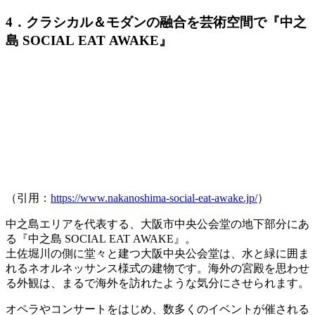
4．クラシカル＆モダンの融合を芸術空間で『中之
島 SOCIAL EAT AWAKE』
（引用：
https://www.nakanoshima-social-eat-awake.jp/
）
中之島エリアを代表する、大阪市中央公会堂の地下部分にあ
る『
中之島 SOCIAL EAT AWAKE
』。
土佐堀川の側に堂々と建つ大阪中央公会堂は、水と緑に囲ま
れるネオルネッサンス様式の建物
です。海外の宮殿を思わせ
る外観は、まるで海外を訪れたような気分にさせられます。
オペラやコンサートをはじめ、数多くのイベントが催される