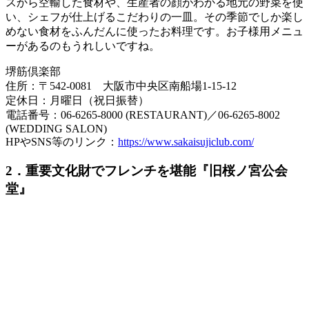
スから空輸した食材や、生産者の顔がわかる地元の野菜を使
い、シェフが仕上げるこだわりの一皿。その季節でしか楽し
めない食材をふんだんに使ったお料理です。お子様用メニュ
ーがあるのもうれしいですね。
堺筋倶楽部
住所：〒542-0081 大阪市中央区南船場1-15-12
定休日：月曜日（祝日振替）
電話番号：06-6265-8000 (RESTAURANT)／06-6265-8002
(WEDDING SALON)
HPやSNS等のリンク：
https://www.sakaisujiclub.com/
2．重要文化財でフレンチを堪能『旧桜ノ宮公会
堂』