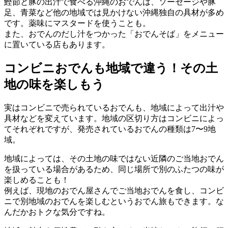
鰹節と豚の出汁で食べる沖縄のおでんは、ソーセージや豚
足、青菜など他の地域では見かけない沖縄独自の具材が多め
です。薬味にマスタードを使うことも。
また、おでんのだし汁をつかった「おでんそば」をメニュー
に置いている店もあります。
コンビニおでんも地域で違う！その土
地の味を楽しもう
実はコンビニで売られているおでんも、地域によって出汁や
具材などを変えています。地域の区切り方はコンビニによっ
てそれぞれですが、発売されているおでんの種類は7〜9地
域。
地域によっては、その土地の味ではない近隣のご当地おでん
を扱っている場合があるため、同じ場所で別のふたつの味が
楽しめることも！
例えば、現地のおでん屋さんでご当地おでんを食し、コンビ
ニで別地域のおでんを楽しむというおでん旅もできます。な
んだかおトクな気分ですね。