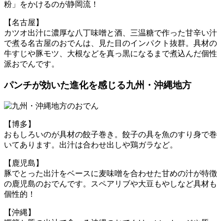
粉」をかけるのが静岡流！
【名古屋】
カツオ出汁に濃厚な八丁味噌と酒、三温糖で作った甘辛い汁
で煮る名古屋のおでんは、見た目のインパクト抜群。具材の
牛すじや豚モツ、大根などを真っ黒になるまで煮込んだ個性
派おでんです。
パンチが効いた進化を感じる九州・沖縄地方
【博多】
おもしろいのが具材の餃子巻き。餃子の具を魚のすり身で巻
いてあります。出汁は合わせ出しや鶏ガラなど。
【鹿児島】
豚でとった出汁をベースに麦味噌を合わせた甘めの汁が特徴
の鹿児島のおでんです。スペアリブや大豆もやしなど具材も
個性的！
【沖縄】