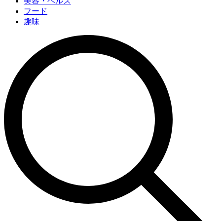
美容・ヘルス
フード
趣味