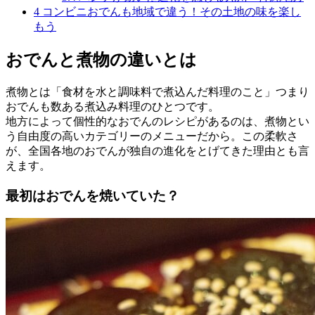
4
コンビニおでんも地域で違う！その土地の味を楽し
もう
おでんと煮物の違いとは
煮物とは「食材を水と調味料で煮込んだ料理のこと」つまり
おでんも数ある煮込み料理のひとつです。
地方によって個性的なおでんのレシピがあるのは、煮物とい
う自由度の高いカテゴリーのメニューだから。この柔軟さ
が、全国各地のおでんが独自の進化をとげてきた理由とも言
えます。
最初はおでんを焼いていた？