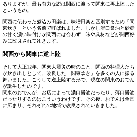
ありますが、最も有力な説は関西に渡って関東に再上陸した
というもの。
関西に伝わった煮込み田楽は、味噌田楽と区別するため「関
東炊き」という名前で呼ばれました。しかし濃口醤油と砂糖
の甘く濃い味付けが関西には合わず、味や具材などが関西好
みに改良されてゆきます。
関西から関東に逆上陸
そして大正12年、関東大震災の時のこと。関西の料理人たち
が炊き出しとして、改良した「関東炊き」を多くの人に振る
舞いました。こうして逆上陸する形で、現在の関東のおでん
が誕生したのです。
関東のおでんが、お店によって濃口醤油だったり、薄口醤油
だったりするのはこういうわけです。その後、おでんは全国
に広まり、それぞれの地域で改良されていきました。