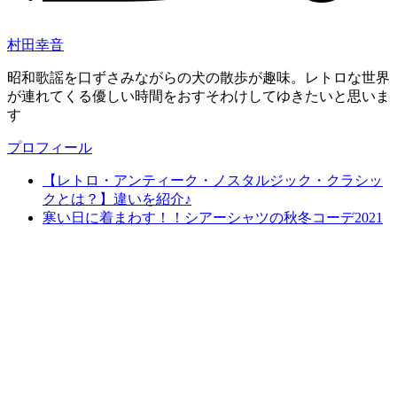
村田幸音
昭和歌謡を口ずさみながらの犬の散歩が趣味。レトロな世界
が連れてくる優しい時間をおすそわけしてゆきたいと思いま
す
プロフィール
【レトロ・アンティーク・ノスタルジック・クラシッ
クとは？】違いを紹介♪
寒い日に着まわす！！シアーシャツの秋冬コーデ2021