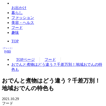
お出かけ
暮らし
ファッション
美容・ヘルス
フード
趣味
TOP
［テュット］
tyttö
TOPページ
フード
おでんと煮物はどう違う？千差万別！地域おでんの特
色も
おでんと煮物はどう違う？千差万別！
地域おでんの特色も
2021.10.29
フード