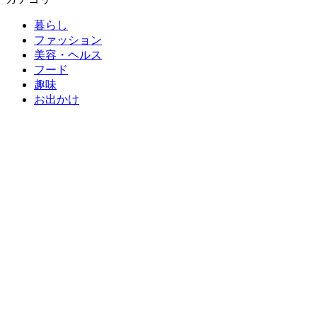
暮らし
ファッション
美容・ヘルス
フード
趣味
お出かけ