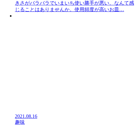
きさがバラバラでいまいち使い勝手が悪い、なんて感
じることはありませんか。使用頻度が高いお皿…
2021.08.16
趣味