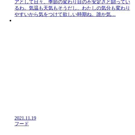
アとして日々、季節の変わり目の不安定さと闘ってい
るわ。気温も天気もそうだし、わたしの気分も変わり
やすいから気をつけて欲しい時期ね。誰か気…
2021.11.19
フード