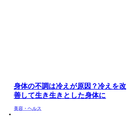
身体の不調は冷えが原因？冷えを改
善して生き生きとした身体に
美容・ヘルス