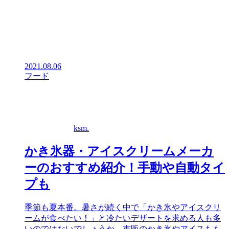
2021.08.06
フード
ksm.
かき氷器・アイスクリームメーカ
ーのおすすめ紹介！手動や自動タイ
プも
季節も夏本番。暑さが続く中で「かき氷やアイスクリ
ームが食べたい！」と冷たいデザートを求める人も多
いのではないでしょうか。市販のかき氷やアイスもも