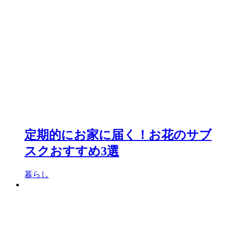
定期的にお家に届く！お花のサブ
スクおすすめ3選
暮らし