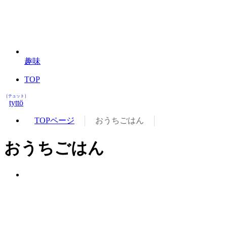
趣味
TOP
［テュット］
tyttö
TOPページ
おうちごはん
おうちごはん