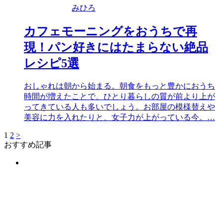
みひろ
カフェモーニングをおうちで再
現！パン好きにはたまらない絶品
レシピ5選
おしゃれは朝から始まる。朝食をもっと豊かにおうち
時間が増えたことで、ひとり暮らしの質が前より上が
ってきている人も多いでしょう。お部屋の模様替えや
美容に力を入れたりと、女子力が上がっている今。…
1
2
>
おすすめ記事