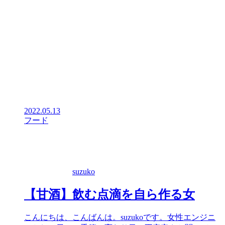
2022.05.13
フード
suzuko
【甘酒】飲む点滴を自ら作る女
こんにちは、こんばんは。suzukoです。女性エンジニ