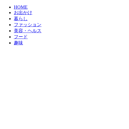
HOME
お出かけ
暮らし
ファッション
美容・ヘルス
フード
趣味