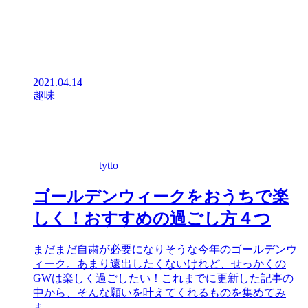
2021.04.14
趣味
tytto
ゴールデンウィークをおうちで楽
しく！おすすめの過ごし方４つ
まだまだ自粛が必要になりそうな今年のゴールデンウ
ィーク。あまり遠出したくないけれど、せっかくの
GWは楽しく過ごしたい！これまでに更新した記事の
中から、そんな願いを叶えてくれるものを集めてみ
ま…