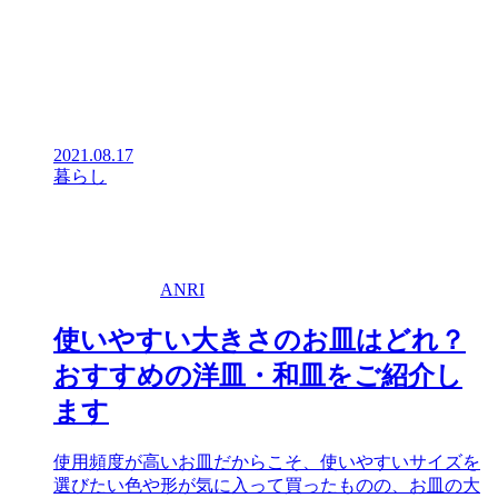
2021.08.17
暮らし
ANRI
使いやすい大きさのお皿はどれ？
おすすめの洋皿・和皿をご紹介し
ます
使用頻度が高いお皿だからこそ、使いやすいサイズを
選びたい色や形が気に入って買ったものの、お皿の大