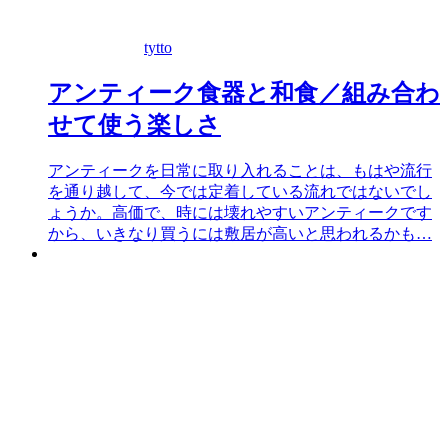
tytto
アンティーク食器と和食／組み合わ
せて使う楽しさ
アンティークを日常に取り入れることは、もはや流行
を通り越して、今では定着している流れではないでし
ょうか。高価で、時には壊れやすいアンティークです
から、いきなり買うには敷居が高いと思われるかも…