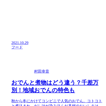
2021.10.29
フード
村田幸音
おでんと煮物はどう違う？千差万
別！地域おでんの特色も
秋から冬にかけてコンビニで人気のおでん。コトコト
と煮込まれ、だし汁が染み込んだ具材のおいしさは、