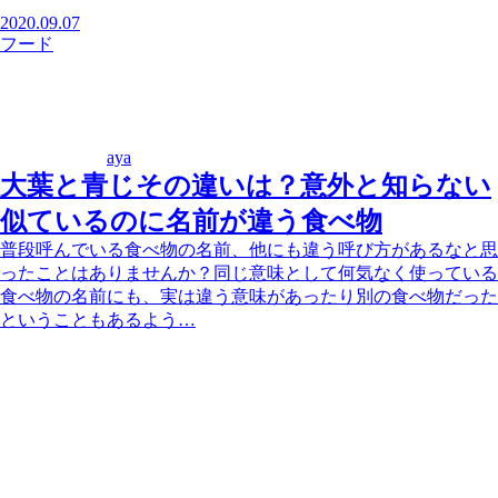
2020.09.07
フード
aya
大葉と青じその違いは？意外と知らない
似ているのに名前が違う食べ物
普段呼んでいる食べ物の名前、他にも違う呼び方があるなと思
ったことはありませんか？同じ意味として何気なく使っている
食べ物の名前にも、実は違う意味があったり別の食べ物だった
ということもあるよう…