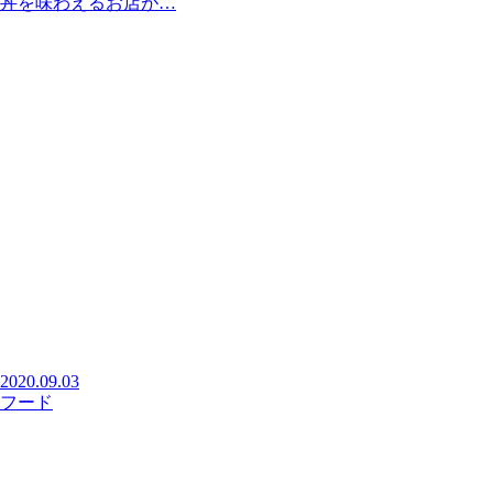
丼を味わえるお店が…
2020.09.03
フード