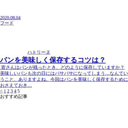
2020.08.04
フード
ハトリーヌ
パンを美味しく保存するコツは？
皆さんはパンが残ったとき、どのように保存していますか？
美味しいパンも次の日にはパサパサになってしまう…なんてい
うこと、ありますよね。今回はパンを美味しく保存するために
おさえておき…
<
1
2
3
4
5
おすすめ記事