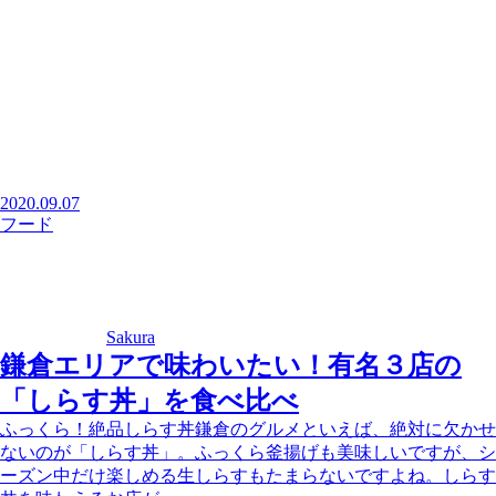
2020.09.07
フード
Sakura
鎌倉エリアで味わいたい！有名３店の
「しらす丼」を食べ比べ
ふっくら！絶品しらす丼鎌倉のグルメといえば、絶対に欠かせ
ないのが「しらす丼」。ふっくら釜揚げも美味しいですが、シ
ーズン中だけ楽しめる生しらすもたまらないですよね。しらす