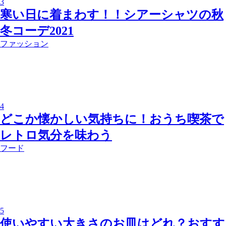
3
寒い日に着まわす！！シアーシャツの秋
冬コーデ2021
ファッション
4
どこか懐かしい気持ちに！おうち喫茶で
レトロ気分を味わう
フード
5
使いやすい大きさのお皿はどれ？おすす