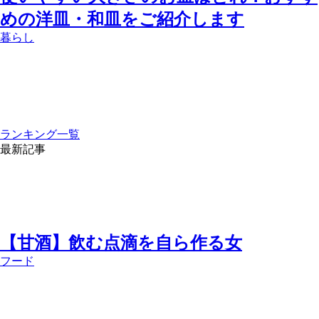
めの洋皿・和皿をご紹介します
暮らし
ランキング一覧
最新記事
【甘酒】飲む点滴を自ら作る女
フード