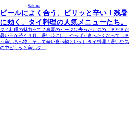
Sakura
ビールによく合う、ピリッと辛い！残暑
に効く、タイ料理の人気メニューたち。
タイ料理の魅力って？真夏のピークは去ったものの、まだまだ
暑い日が続く９月。暑い時には、やっぱり食べたくなってしま
う辛い食べ物。そして辛い食べ物といえばタイ料理！暑い空気
の中ピリッと辛いタ…