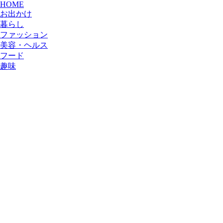
HOME
お出かけ
暮らし
ファッション
美容・ヘルス
フード
趣味