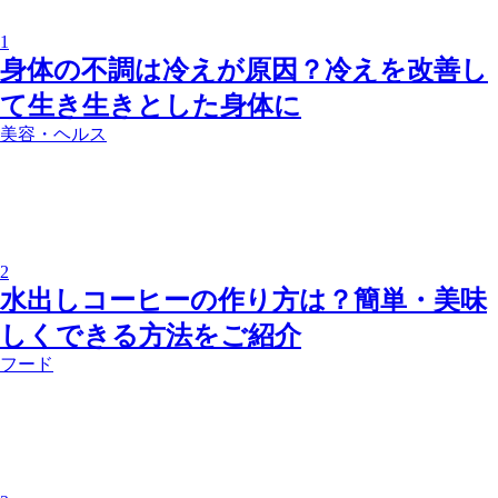
1
身体の不調は冷えが原因？冷えを改善し
て生き生きとした身体に
美容・ヘルス
2
水出しコーヒーの作り方は？簡単・美味
しくできる方法をご紹介
フード