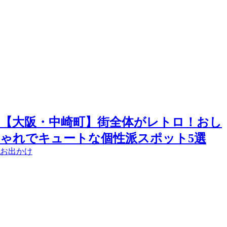
【大阪・中崎町】街全体がレトロ！おし
ゃれでキュートな個性派スポット5選
お出かけ