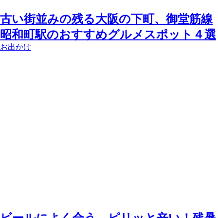
古い街並みの残る大阪の下町、御堂筋線
昭和町駅のおすすめグルメスポット４選
お出かけ
ビールによく合う、ピリッと辛い！残暑