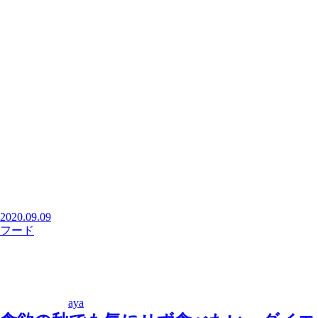
2020.09.09
フード
aya