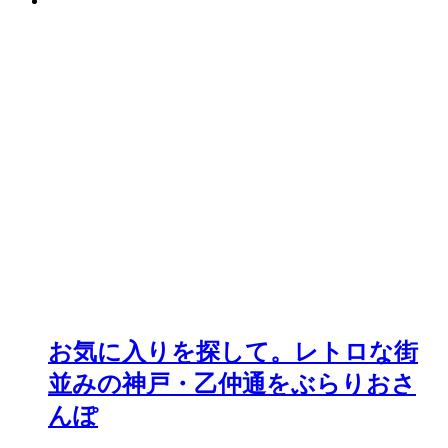
お気に入りを探して。レトロな街
並みの神戸・乙仲通をぶらりおさ
んぽ