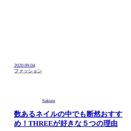
2020.09.04
ファッション
Sakura
数あるネイルの中でも断然おすす
め！THREEが好きな５つの理由