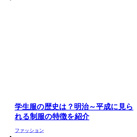
学生服の歴史は？明治～平成に見ら
れる制服の特徴を紹介
ファッション