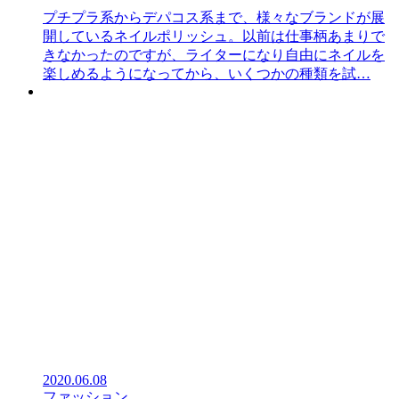
プチプラ系からデパコス系まで、様々なブランドが展
開しているネイルポリッシュ。以前は仕事柄あまりで
きなかったのですが、ライターになり自由にネイルを
楽しめるようになってから、いくつかの種類を試…
2020.06.08
ファッション