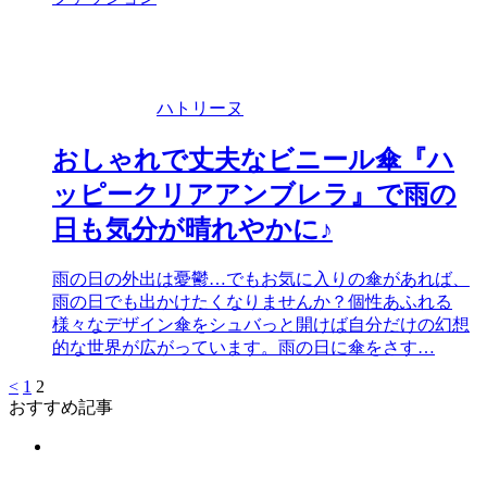
ハトリーヌ
おしゃれで丈夫なビニール傘『ハ
ッピークリアアンブレラ』で雨の
日も気分が晴れやかに♪
雨の日の外出は憂鬱…でもお気に入りの傘があれば、
雨の日でも出かけたくなりませんか？個性あふれる
様々なデザイン傘をシュバっと開けば自分だけの幻想
的な世界が広がっています。雨の日に傘をさす…
<
1
2
おすすめ記事