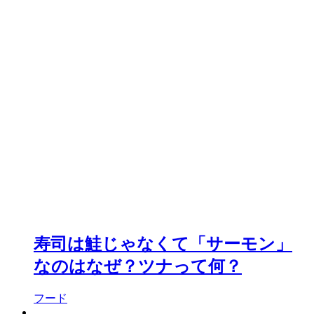
寿司は鮭じゃなくて「サーモン」
なのはなぜ？ツナって何？
フード