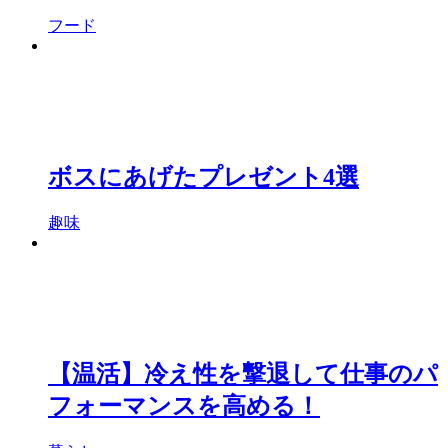
フード
ボスにあげたプレゼント4選
趣味
【温活】冷え性を撃退して仕事のパ
フォーマンスを高める！