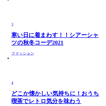
3
寒い日に着まわす！！シアーシャ
ツの秋冬コーデ2021
ファッション
4
どこか懐かしい気持ちに！おうち
喫茶でレトロ気分を味わう