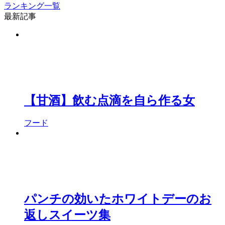
ランキング一覧
最新記事
【甘酒】飲む点滴を自ら作る女
フード
パンチの効いたホワイトデーのお
返しスイーツ集