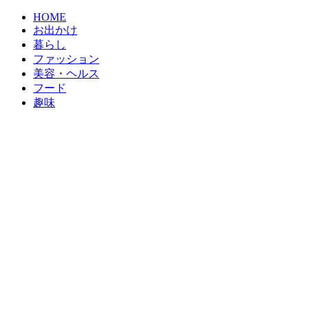
HOME
お出かけ
暮らし
ファッション
美容・ヘルス
フード
趣味