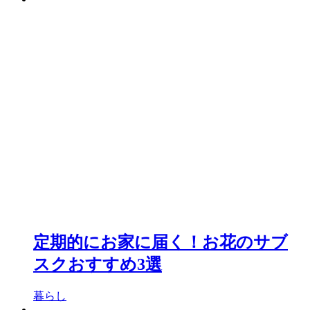
定期的にお家に届く！お花のサブ
スクおすすめ3選
暮らし