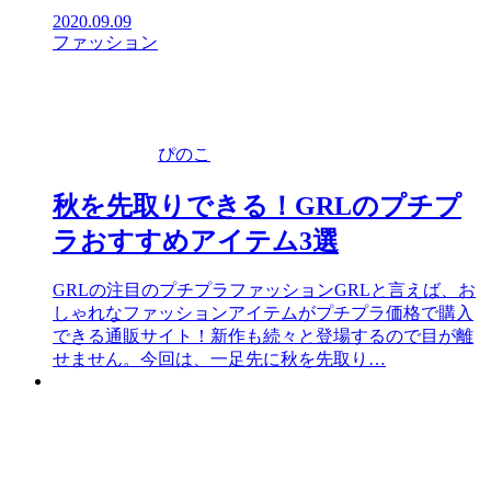
2020.09.09
ファッション
ぴのこ
秋を先取りできる！GRLのプチプ
ラおすすめアイテム3選
GRLの注目のプチプラファッションGRLと言えば、お
しゃれなファッションアイテムがプチプラ価格で購入
できる通販サイト！新作も続々と登場するので目が離
せません。今回は、一足先に秋を先取り…