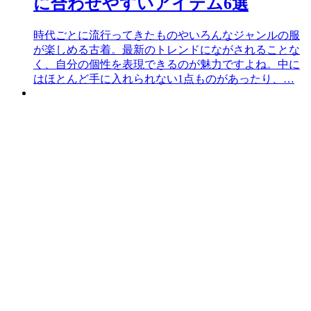
に合わせやすいアイテム6選
時代ごとに流行ってきたものやいろんなジャンルの服
が楽しめる古着。最新のトレンドにながされることな
く、自分の個性を表現できるのが魅力ですよね。中に
はほとんど手に入れられない1点ものがあったり、…