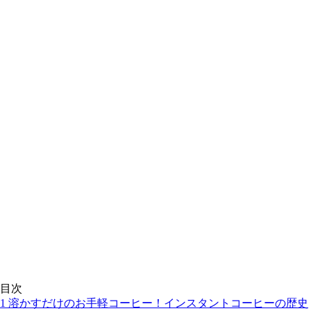
目次
1
溶かすだけのお手軽コーヒー！インスタントコーヒーの歴史