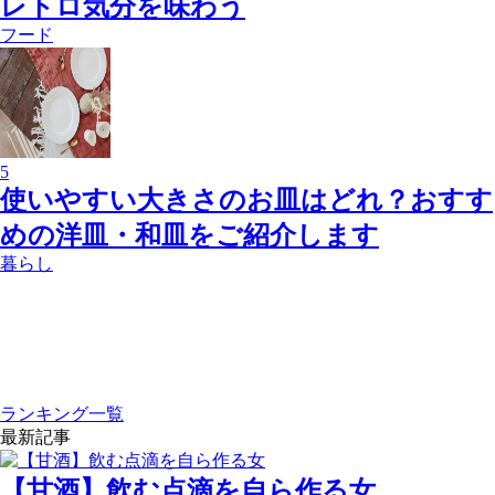
レトロ気分を味わう
フード
5
使いやすい大きさのお皿はどれ？おすす
めの洋皿・和皿をご紹介します
暮らし
ランキング一覧
最新記事
【甘酒】飲む点滴を自ら作る女