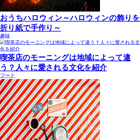
おうちハロウィン～ハロウィンの飾りを
折り紙で手作り～
趣味
喫茶店のモーニングは地域によって違
う？人々に愛される文化を紹介
フード