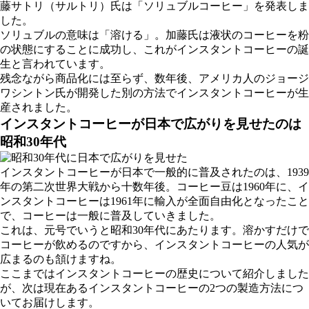
藤サトリ（サルトリ）氏は「ソリュブルコーヒー」を発表しま
した。
ソリュブルの意味は「溶ける」。加藤氏は液状のコーヒーを粉
の状態にすることに成功し、これがインスタントコーヒーの誕
生と言われています。
残念ながら商品化には至らず、数年後、アメリカ人のジョージ
ワシントン氏が開発した別の方法でインスタントコーヒーが生
産されました。
インスタントコーヒーが日本で広がりを見せたのは
昭和30年代
インスタントコーヒーが日本で一般的に普及されたのは、1939
年の第二次世界大戦から十数年後。コーヒー豆は1960年に、イ
ンスタントコーヒーは1961年に輸入が全面自由化となったこと
で、コーヒーは一般に普及していきました。
これは、元号でいうと昭和30年代にあたります。溶かすだけで
コーヒーが飲めるのですから、インスタントコーヒーの人気が
広まるのも頷けますね。
ここまではインスタントコーヒーの歴史について紹介しました
が、次は現在あるインスタントコーヒーの2つの製造方法につ
いてお届けします。