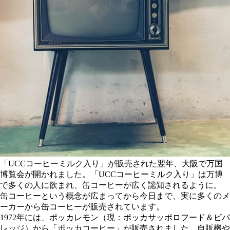
「UCCコーヒーミルク入り」が販売された翌年、大阪で万国
博覧会が開かれました。「UCCコーヒーミルク入り」は万博
で多くの人に飲まれ、缶コーヒーが広く認知されるように。
缶コーヒーという概念が広まってから今日まで、実に多くのメ
ーカーから缶コーヒーが販売されています。
1972年には、ポッカレモン（現：ポッカサッポロフード＆ビバ
レッジ）から「ポッカコーヒー」が販売されました。自販機や