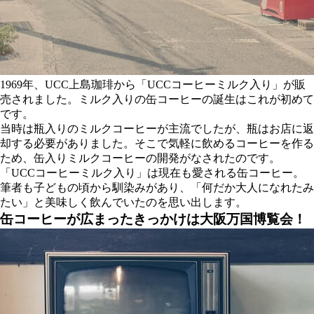
1969年、UCC上島珈琲から「UCCコーヒーミルク入り」が販
売されました。ミルク入りの缶コーヒーの誕生はこれが初めて
です。
当時は瓶入りのミルクコーヒーが主流でしたが、瓶はお店に返
却する必要がありました。そこで気軽に飲めるコーヒーを作る
ため、缶入りミルクコーヒーの開発がなされたのです。
「UCCコーヒーミルク入り」は現在も愛される缶コーヒー。
筆者も子どもの頃から馴染みがあり、「何だか大人になれたみ
たい」と美味しく飲んでいたのを思い出します。
缶コーヒーが広まったきっかけは大阪万国博覧会！