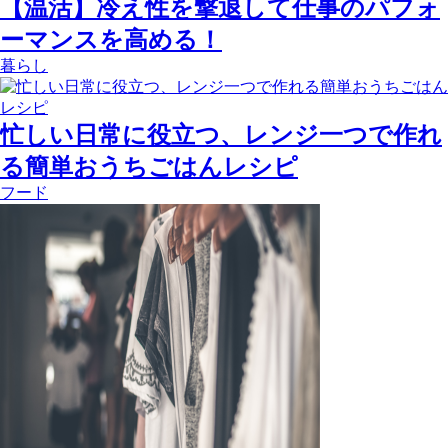
【温活】冷え性を撃退して仕事のパフォ
ーマンスを高める！
暮らし
忙しい日常に役立つ、レンジ一つで作れ
る簡単おうちごはんレシピ
フード