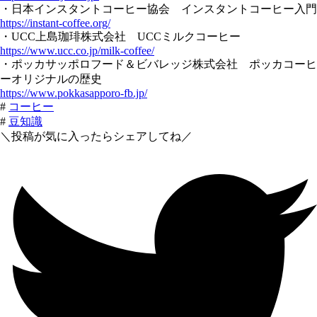
・日本インスタントコーヒー協会 インスタントコーヒー入門
https://instant-coffee.org/
・UCC上島珈琲株式会社 UCCミルクコーヒー
https://www.ucc.co.jp/milk-coffee/
・ポッカサッポロフード＆ビバレッジ株式会社 ポッカコーヒ
ーオリジナルの歴史
https://www.pokkasapporo-fb.jp/
#
コーヒー
#
豆知識
＼投稿が気に入ったらシェアしてね／