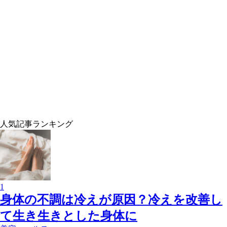
人気記事ランキング
1
身体の不調は冷えが原因？冷えを改善し
て生き生きとした身体に