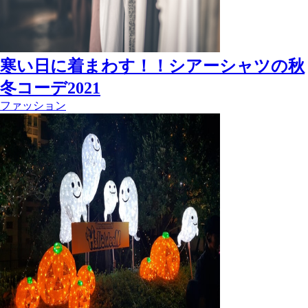
寒い日に着まわす！！シアーシャツの秋
冬コーデ2021
ファッション