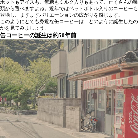
ホットもアイスも、無糖もミルク入りもあって、たくさんの種
類から選べますよね。近年ではペットボトル入りのコーヒーも
登場し、ますますバリエーションの広がりを感じます。
このようにとても身近な缶コーヒーは、どのように誕生したの
かを見てみましょう。
缶コーヒーの誕生は約50年前