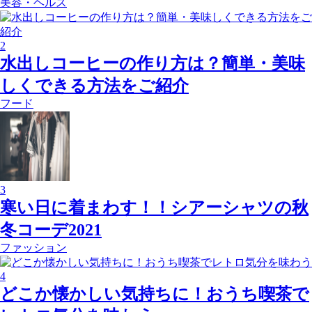
美容・ヘルス
2
水出しコーヒーの作り方は？簡単・美味
しくできる方法をご紹介
フード
3
寒い日に着まわす！！シアーシャツの秋
冬コーデ2021
ファッション
4
どこか懐かしい気持ちに！おうち喫茶で