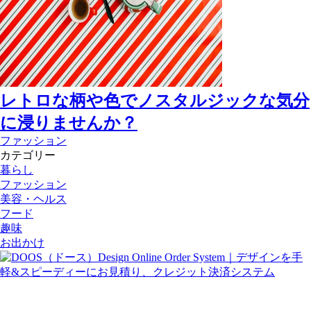
レトロな柄や色でノスタルジックな気分
に浸りませんか？
ファッション
カテゴリー
暮らし
ファッション
美容・ヘルス
フード
趣味
お出かけ