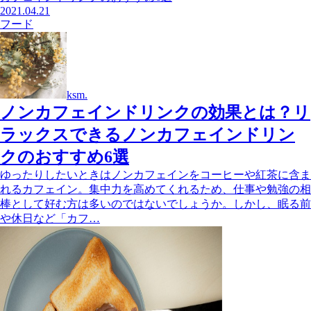
2021.04.21
フード
ksm.
ノンカフェインドリンクの効果とは？リ
ラックスできるノンカフェインドリン
クのおすすめ6選
ゆったりしたいときはノンカフェインをコーヒーや紅茶に含ま
れるカフェイン。集中力を高めてくれるため、仕事や勉強の相
棒として好む方は多いのではないでしょうか。しかし、眠る前
や休日など「カフ…