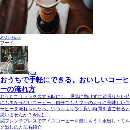
2021.05.31
フード
tytto
おうちで手軽にできる。おいしいコーヒ
ーの淹れ方
おうちでリラックスする時にも、眠気に負けずに頑張りたい時
にも欠かせないコーヒー。自分でもカフェのように美味しいコ
ーヒーを淹れられたら、いつもより少し良い時間を過ごせると
思いませんか？今回は…