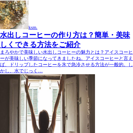
ksm.
水出しコーヒーの作り方は？簡単・美味
しくできる方法をご紹介
まろやかで美味しい水出しコーヒーの魅力とは？アイスコーヒ
ーが美味しい季節になってきましたね。アイスコーヒーと言え
ば、ドリップしたコーヒーを氷で急冷させる方法が一般的。し
かし、水でじっく…