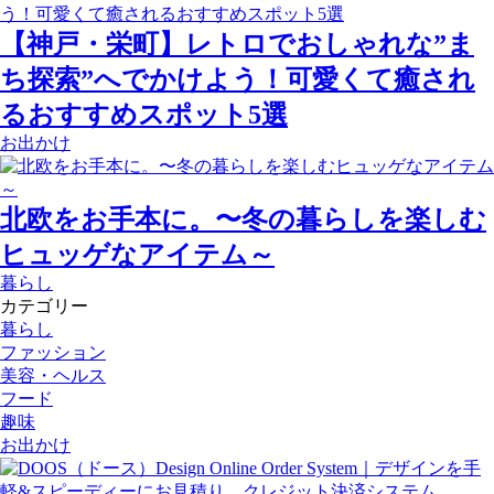
【神戸・栄町】レトロでおしゃれな”ま
ち探索”へでかけよう！可愛くて癒され
るおすすめスポット5選
お出かけ
北欧をお手本に。〜冬の暮らしを楽しむ
ヒュッゲなアイテム～
暮らし
カテゴリー
暮らし
ファッション
美容・ヘルス
フード
趣味
お出かけ