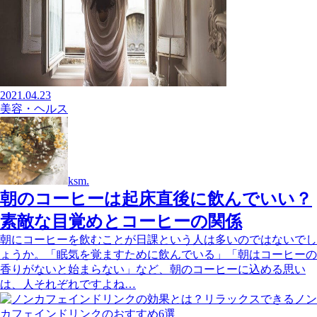
2021.04.23
美容・ヘルス
ksm.
朝のコーヒーは起床直後に飲んでいい？
素敵な目覚めとコーヒーの関係
朝にコーヒーを飲むことが日課という人は多いのではないでし
ょうか。「眠気を覚ますために飲んでいる」「朝はコーヒーの
香りがないと始まらない」など、朝のコーヒーに込める思い
は、人それぞれですよね…