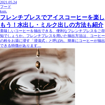
2021.05.24
フード
ksm.
フレンチプレスでアイスコーヒーを楽し
もう！水出し・ミルク出しの方法も紹介
美味しいコーヒーを抽出できる、便利なフレンチプレスをご存
知でしょうか。フレンチプレスを用いた抽出方法は、コーヒー
の粉をお湯に浸す「浸漬式」と呼ばれ、簡単にコーヒーが抽出
できる特徴があります…