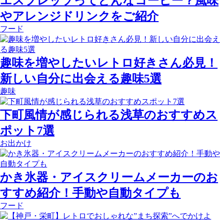
エスプレッソってどんなコーヒー？風味
やアレンジドリンクをご紹介
フード
趣味を増やしたいレトロ好きさん必見！
新しい自分に出会える趣味5選
趣味
下町風情が感じられる浅草のおすすめス
ポット7選
お出かけ
かき氷器・アイスクリームメーカーのお
すすめ紹介！手動や自動タイプも
フード