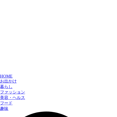
HOME
お出かけ
暮らし
ファッション
美容・ヘルス
フード
趣味