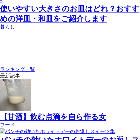
5
使いやすい大きさのお皿はどれ？おすす
めの洋皿・和皿をご紹介します
暮らし
ランキング一覧
最新記事
【甘酒】飲む点滴を自ら作る女
フード