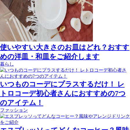
使いやすい大きさのお皿はどれ？おすす
めの洋皿・和皿をご紹介します
暮らし
いつものコーデにプラスするだけ！ レ
トロコーデ初心者さんにおすすめの7つ
のアイテム！
ファッション