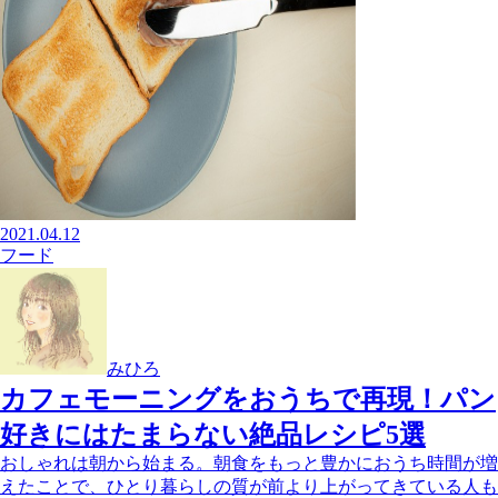
2021.04.12
フード
みひろ
カフェモーニングをおうちで再現！パン
好きにはたまらない絶品レシピ5選
おしゃれは朝から始まる。朝食をもっと豊かにおうち時間が増
えたことで、ひとり暮らしの質が前より上がってきている人も