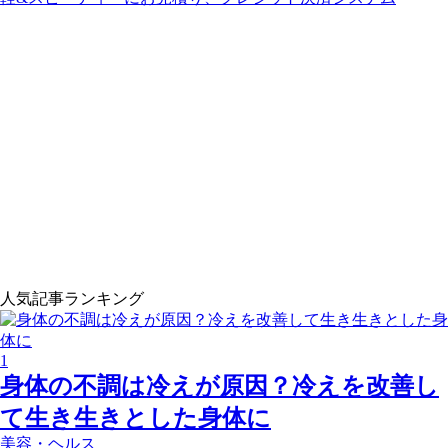
人気記事ランキング
1
身体の不調は冷えが原因？冷えを改善し
て生き生きとした身体に
美容・ヘルス