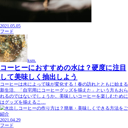
2021.05.05
フード
ksm.
コーヒーにおすすめの水は？硬度に注目
して美味しく抽出しよう
コーヒーは水によって味が変化する！春の訪れとともに始まる
新生活、「自宅用にコーヒーグッズを揃えた」という方もおら
れるのではないでしょうか。美味しいコーヒーを楽しむために
はグッズを揃えるこ…
2021.04.29
フード