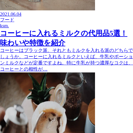
2021.06.04
フード
ksm.
コーヒーに入れるミルクの代用品5選！
味わいや特徴を紹介
コーヒーはブラック派、それともミルクを入れる派のどちらで
しょうか。コーヒーに入れるミルクといえば、牛乳やポーショ
ンミルクなどが定番ですよね。特に牛乳が持つ濃厚なコクは、
コーヒーとの相性が…