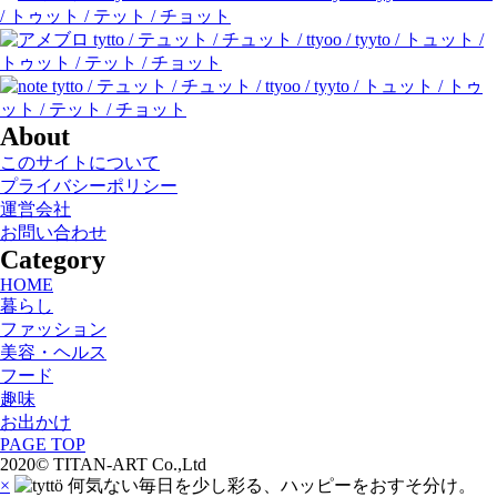
About
このサイトについて
プライバシーポリシー
運営会社
お問い合わせ
Category
HOME
暮らし
ファッション
美容・ヘルス
フード
趣味
お出かけ
PAGE TOP
2020© TITAN-ART Co.,Ltd
×