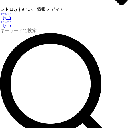
レトロかわいい、情報メディア
［テュット］
tyttö
［テュット］
tyttö